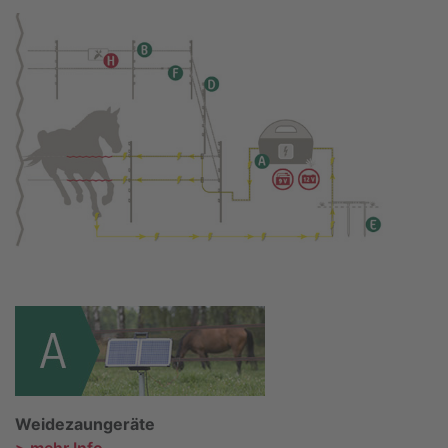
Weidezaungeräte