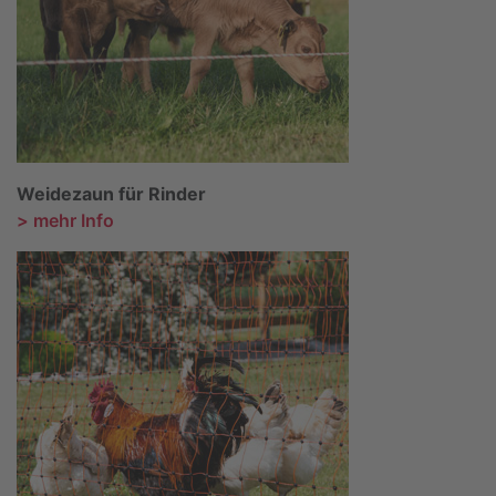
Weidezaun für Rinder
> mehr Info