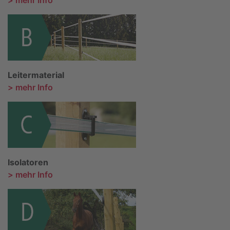
> mehr Info
Leitermaterial
> mehr Info
Isolatoren
> mehr Info