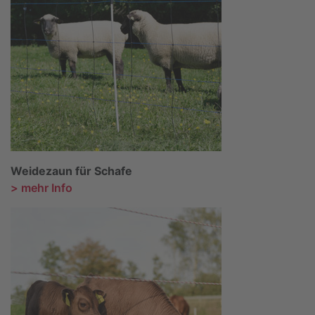
Weidezaun für Schafe
> mehr Info