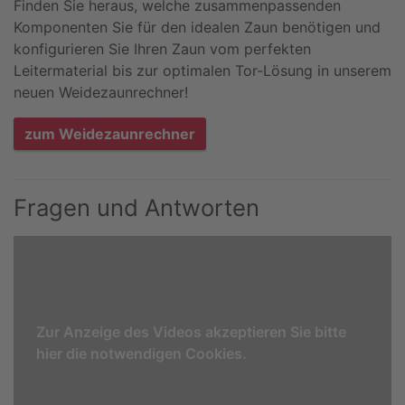
Finden Sie heraus, welche zusammenpassenden
Komponenten Sie für den idealen Zaun benötigen und
konfigurieren Sie Ihren Zaun vom perfekten
Leitermaterial bis zur optimalen Tor-Lösung in unserem
neuen Weidezaunrechner!
zum Weidezaunrechner
Fragen und Antworten
Zur Anzeige des Videos akzeptieren Sie bitte
hier die notwendigen Cookies.