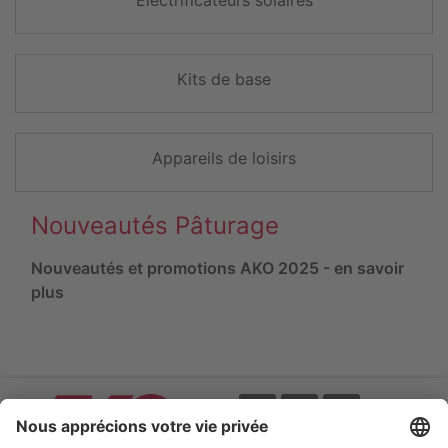
Kits de base
Appareils de loisirs
Nouveautés Pâturage
Nouveautés et promotions AKO 2025 - en savoir
plus