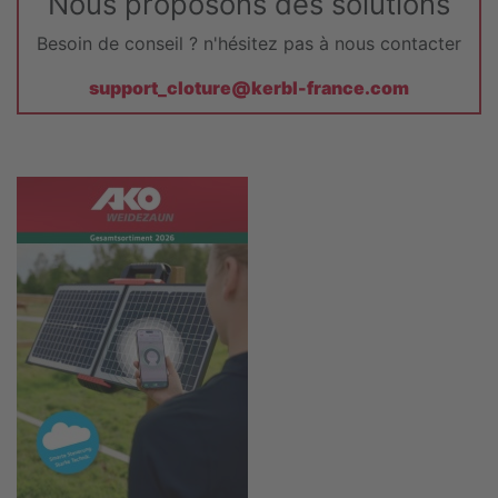
Nous proposons des solutions
Besoin de conseil ? n'hésitez pas à nous contacter
support_cloture@kerbl-france.com