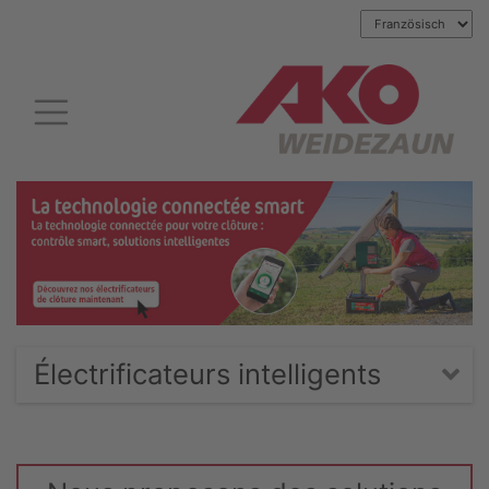
Électrificateurs intelligents