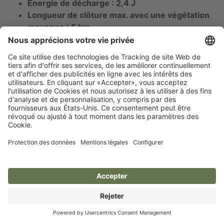
Énergie de décharge : 2,4 J
Longueur de clôture max. avec une végétation
moyenne : 5 km
Vers l'électrificateur