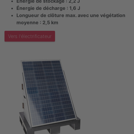
Énergie de stockage : 2,2 J
Énergie de décharge : 1,6 J
Longueur de clôture max. avec une végétation
moyenne : 2,5 km
Vers l'électrificateur