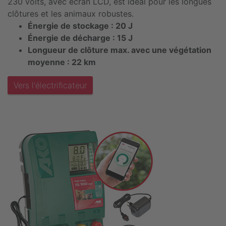
230 volts, avec écran LCD, est idéal pour les longues
clôtures et les animaux robustes.
Énergie de stockage : 20 J
Énergie de décharge : 15 J
Longueur de clôture max. avec une végétation
moyenne : 22 km
Vers l'électrificateur