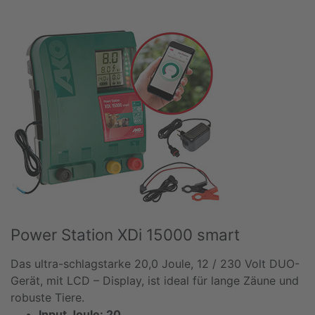
Power Station XDi 15000 smart
Das ultra-schlagstarke 20,0 Joule, 12 / 230 Volt DUO-
Gerät, mit LCD – Display, ist ideal für lange Zäune und
robuste Tiere.
Input Joule: 20