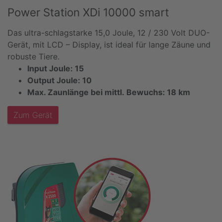
Power Station XDi 10000 smart
Das ultra-schlagstarke 15,0 Joule, 12 / 230 Volt DUO-
Gerät, mit LCD – Display, ist ideal für lange Zäune und
robuste Tiere.
Input Joule: 15
Output Joule: 10
Max. Zaunlänge bei mittl. Bewuchs: 18 km
Zum Gerät