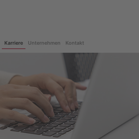
Karriere
Unternehmen
Kontakt