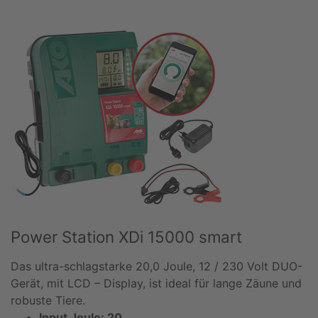
Power Station XDi 15000 smart
Das ultra-schlagstarke 20,0 Joule, 12 / 230 Volt DUO-
Gerät, mit LCD – Display, ist ideal für lange Zäune und
robuste Tiere.
Input Joule: 20