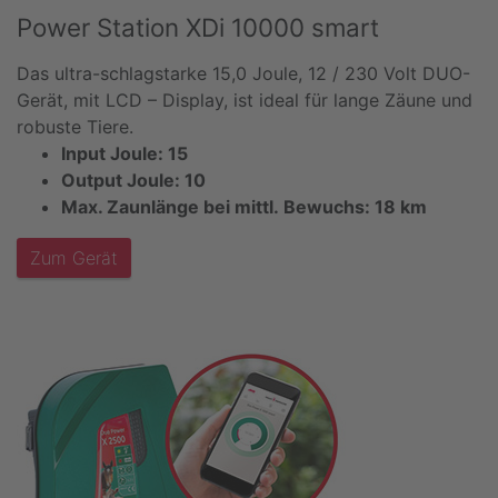
Power Station XDi 10000 smart
Das ultra-schlagstarke 15,0 Joule, 12 / 230 Volt DUO-
Gerät, mit LCD – Display, ist ideal für lange Zäune und
robuste Tiere.
Input Joule: 15
Output Joule: 10
Max. Zaunlänge bei mittl. Bewuchs: 18 km
Zum Gerät