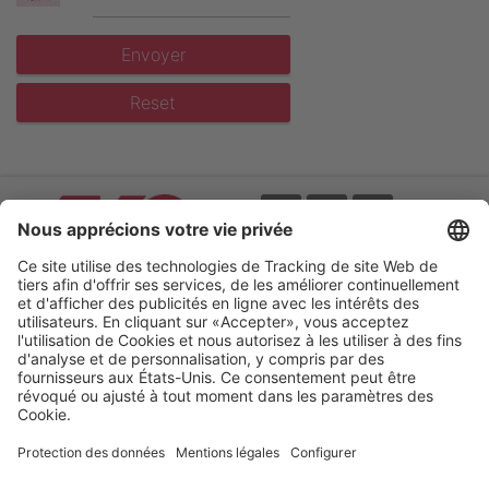
Envoyer
Reset
Evènements
CGV
Catalogues online
Mentions légales
Protection des données
Déclaration
d'accessibilité
Cookie préferences
Your Electric Fence Experts.