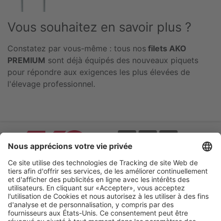
Vous souhaitez en savoir plus ?
Constatez par vous-même : tous nos
filets AKO
PREMIUM
sont déjà équipés des nouveaux piquets
pour répondre aux exigences les plus élevées de
l'élevage professionnel.
Evènements
CGV
Catalogues online
Mentions légales
Protection des données
Déclaration