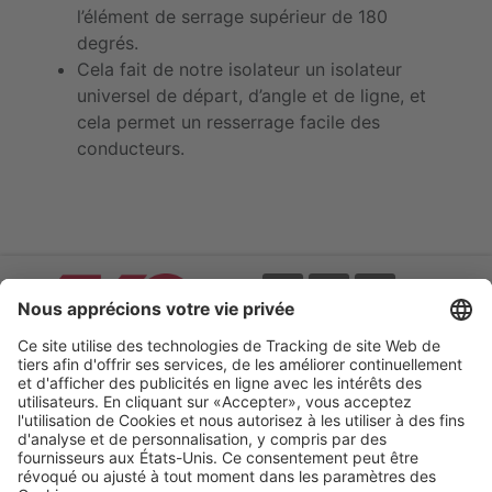
l’élément de serrage supérieur de 180
degrés.
Cela fait de notre isolateur un isolateur
universel de départ, d’angle et de ligne, et
cela permet un resserrage facile des
conducteurs.
Evènements
CGV
Catalogues online
Mentions légales
Protection des données
Déclaration