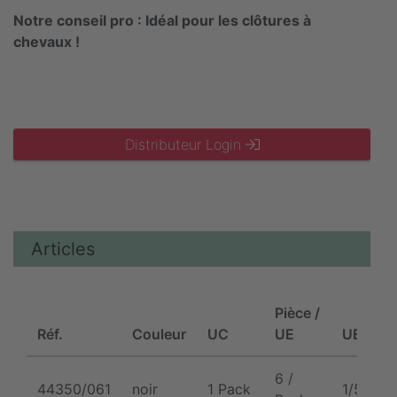
Notre conseil pro : Idéal pour les clôtures à
chevaux !
Distributeur Login
Articles
Pièce /
Réf.
Couleur
UC
UE
UE
6 /
44350/061
noir
1 Pack
1/50