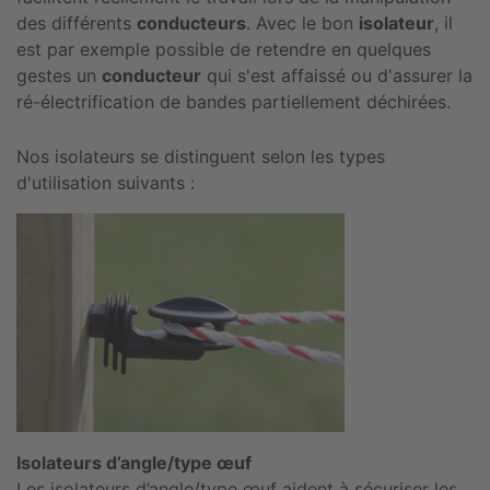
des différents
conducteurs
. Avec le bon
isolateur
, il
est par exemple possible de retendre en quelques
gestes un
conducteur
qui s'est affaissé ou d'assurer la
ré-électrification de bandes partiellement déchirées.
Nos isolateurs se distinguent selon les types
d'utilisation suivants :
Isolateurs d’angle/type œuf
Les isolateurs d’angle/type œuf aident à sécuriser les