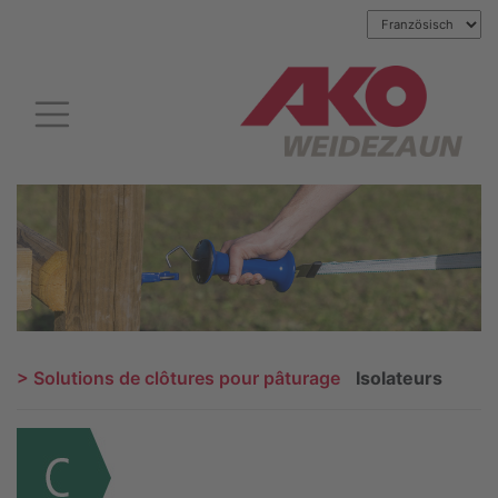
> Solutions de clôtures pour pâturage
Isolateurs