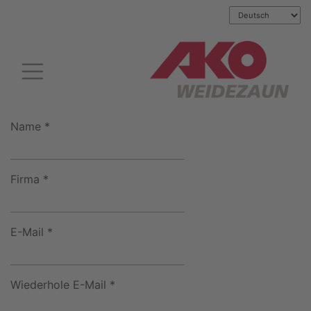
Name *
Firma *
E-Mail *
Wiederhole E-Mail *