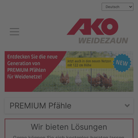
PREMIUM Pfähle
Wir bieten Lösungen
Gerne können Sie sich kostenlos beraten lassen.