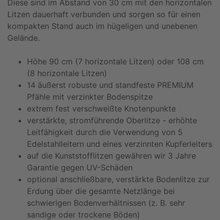
Diese sind im Abstand von 30 cm mit den horizontalen
Litzen dauerhaft verbunden und sorgen so für einen
kompakten Stand auch im hügeligen und unebenen
Gelände.
Höhe 90 cm (7 horizontale Litzen) oder 108 cm
(8 horizontale Litzen)
14 äußerst robuste und standfeste PREMIUM
Pfähle mit verzinkter Bodenspitze
extrem fest verschweißte Knotenpunkte
verstärkte, stromführende Oberlitze - erhöhte
Leitfähigkeit durch die Verwendung von 5
Edelstahlleitern und eines verzinnten Kupferleiters
auf die Kunststofflitzen gewähren wir 3 Jahre
Garantie gegen UV-Schäden
optional anschließbare, verstärkte Bodenlitze zur
Erdung über die gesamte Netzlänge bei
schwierigen Bodenverhältnissen (z. B. sehr
sandige oder trockene Böden)