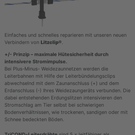
Einfaches und schnelles reparieren mit unseren neuen
Verbindern von
Litzclip®
.
+/- Prinzip – maximale Hütesicherheit durch
intensivere Stromimpulse.
Bei Plus-Minus- Weidezaunnetzen werden die
Leiterbahnen mit Hilfe der Leiterbündelungsclips
abwechselnd mit dem Zaunanschluss (+) und dem
Erdanschluss (-) Ihres Weidezaungeräts verbunden. Die
dabei entstehenden Erdungslitzen intensivieren den
Stromschlag am Tier selbst bei schwierigen
Bodenverhältnissen, wie trockenen, sandigen oder mit
Schnee bedeckten Böden.
TriCOND-Leiterdrähte
sind 5 x leitfähiger als