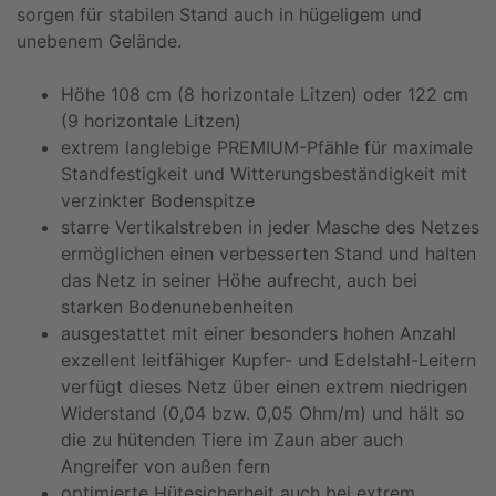
sorgen für stabilen Stand auch in hügeligem und
unebenem Gelände.
Höhe 108 cm (8 horizontale Litzen) oder 122 cm
(9 horizontale Litzen)
extrem langlebige PREMIUM-Pfähle für maximale
Standfestigkeit und Witterungsbeständigkeit mit
verzinkter Bodenspitze
starre Vertikalstreben in jeder Masche des Netzes
ermöglichen einen verbesserten Stand und halten
das Netz in seiner Höhe aufrecht, auch bei
starken Bodenunebenheiten
ausgestattet mit einer besonders hohen Anzahl
exzellent leitfähiger Kupfer- und Edelstahl-Leitern
verfügt dieses Netz über einen extrem niedrigen
Widerstand (0,04 bzw. 0,05 Ohm/m) und hält so
die zu hütenden Tiere im Zaun aber auch
Angreifer von außen fern
optimierte Hütesicherheit auch bei extrem