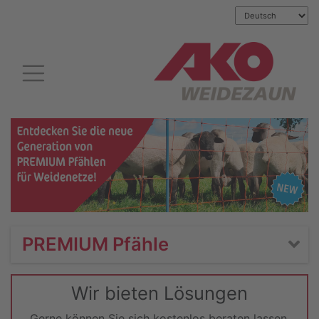
PREMIUM Pfähle
Wir bieten Lösungen
Gerne können Sie sich kostenlos beraten lassen.