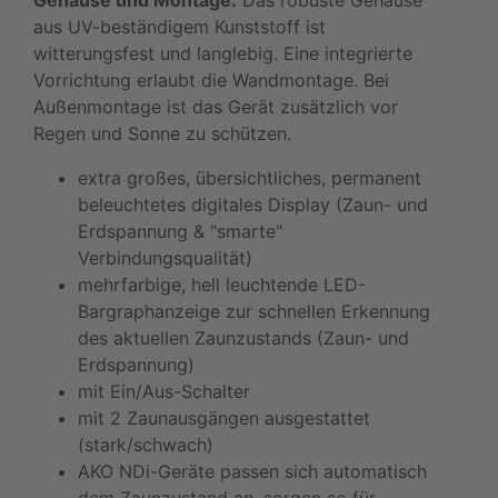
Gehäuse und Montage:
Das robuste Gehäuse
aus UV-beständigem Kunststoff ist
witterungsfest und langlebig. Eine integrierte
Vorrichtung erlaubt die Wandmontage. Bei
Außenmontage ist das Gerät zusätzlich vor
Regen und Sonne zu schützen.
extra großes, übersichtliches, permanent
beleuchtetes digitales Display (Zaun- und
Erdspannung & "smarte"
Verbindungsqualität)
mehrfarbige, hell leuchtende LED-
Bargraphanzeige zur schnellen Erkennung
des aktuellen Zaunzustands (Zaun- und
Erdspannung)
mit Ein/Aus-Schalter
mit 2 Zaunausgängen ausgestattet
(stark/schwach)
AKO NDi-Geräte passen sich automatisch