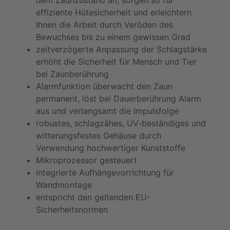
dem Zaunzustand an, sorgen so für
effiziente Hütesicherheit und erleichtern
Ihnen die Arbeit durch Veröden des
Bewuchses bis zu einem gewissen Grad
zeitverzögerte Anpassung der Schlagstärke
erhöht die Sicherheit für Mensch und Tier
bei Zaunberührung
Alarmfunktion überwacht den Zaun
permanent, löst bei Dauerberührung Alarm
aus und verlangsamt die Impulsfolge
robustes, schlagzähes, UV-beständiges und
witterungsfestes Gehäuse durch
Verwendung hochwertiger Kunststoffe
Mikroprozessor gesteuert
integrierte Aufhängevorrichtung für
Wandmontage
entspricht den geltenden EU-
Sicherheitsnormen