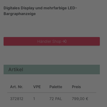
Digitales Display und mehrfarbige LED-
Bargraphanzeige
Händler Shop
Artikel
Art. Nr.
VPE
Palette
Preis
372812
1
72 PAL
799,00 €