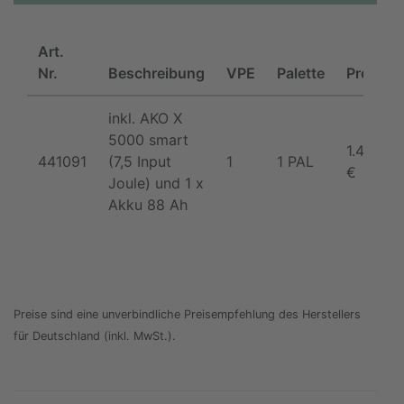
Art.
Nr.
Beschreibung
VPE
Palette
Preis
inkl. AKO X
5000 smart
1.499,00
441091
(7,5 Input
1
1 PAL
€
Joule) und 1 x
Akku 88 Ah
Preise sind eine unverbindliche Preisempfehlung des Herstellers
für Deutschland (inkl. MwSt.).