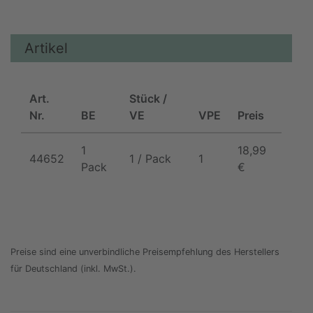
Artikel
Art.
Stück /
Nr.
BE
VE
VPE
Preis
1
18,99
44652
1 / Pack
1
Pack
€
Preise sind eine unverbindliche Preisempfehlung des Herstellers
für Deutschland (inkl. MwSt.).