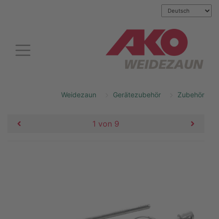
Weidezaun
Gerätezubehör
Zubehör
1 von 9