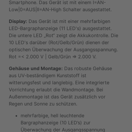
Smartphone. Das Gerät ist mit einem I=AN-
Low|0=AUS|II=AN-High Schalter ausgestattet.
Display:
Das Gerät ist mit einer mehrfarbigen
LED-Bargraphanzeige (11 LED's) ausgestattet.
Die untere LED „Rot“ zeigt die Akkukontrolle. Die
10 LED's darüber (Rot/Gelb/Grün) dienen der
optischen Überwachung der Ausgangsspannung.
Rot =< 2.000 V | Gelb/Grün => 2.000 V.
Gehäuse und Montage:
Das robuste Gehäuse
aus UV-beständigem Kunststoff ist
witterungsfest und langlebig. Eine integrierte
Vorrichtung erlaubt die Wandmontage. Bei
Außenmontage ist das Gerät zusätzlich vor
Regen und Sonne zu schützen.
mehrfarbige, hell leuchtende
Bargraphanzeige (10 LED’s) zur
Überwachung der Ausgangsspannung