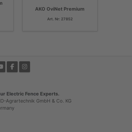
um
AKO OviNet Premium
Art. Nr: 27852
ur Electric Fence Experts.
O-Agrartechnik GmbH & Co. KG
ermany