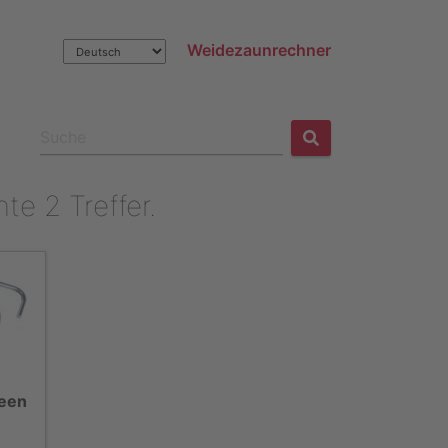
Weidezaunrechner
e 2 Treffer.
reen