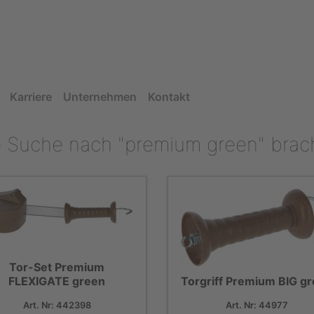
Karriere
Unternehmen
Kontakt
e Suche nach "premium green" bracht
Tor-Set Premium
FLEXIGATE green
Torgriff Premium BIG g
Art. Nr: 442398
Art. Nr: 44977