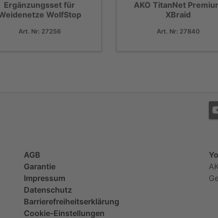
Ergänzungsset für
AKO TitanNet Premi
Weidenetze WolfStop
XBraid
Art. Nr: 27256
Art. Nr: 27840
AGB
Yo
Garantie
AK
Impressum
G
Datenschutz
Barrierefreiheitserklärung
Cookie-Einstellungen