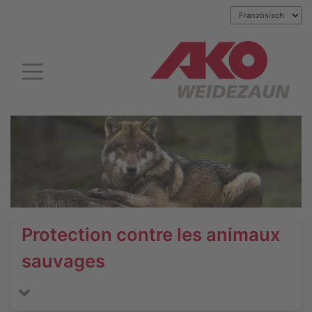
Protection contre les animaux
sauvages