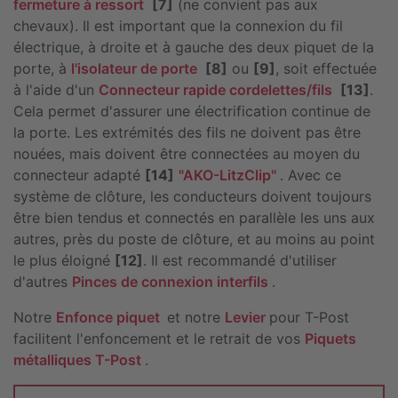
fermeture à ressort
[7]
(ne convient pas aux
chevaux). Il est important que la connexion du fil
électrique, à droite et à gauche des deux piquet de la
porte, à
l'isolateur de porte
[8]
ou
[9]
, soit effectuée
à l'aide d'un
Connecteur rapide cordelettes/fils
[13]
.
Cela permet d'assurer une électrification continue de
la porte. Les extrémités des fils ne doivent pas être
nouées, mais doivent être connectées au moyen du
connecteur adapté
[14]
"AKO-LitzClip"
. Avec ce
système de clôture, les conducteurs doivent toujours
être bien tendus et connectés en parallèle les uns aux
autres, près du poste de clôture, et au moins au point
le plus éloigné
[12]
. Il est recommandé d'utiliser
d'autres
Pinces de connexion interfils
.
Notre
Enfonce piquet
et notre
Levier
pour T-Post
facilitent l'enfoncement et le retrait de vos
Piquets
métalliques T-Post
.