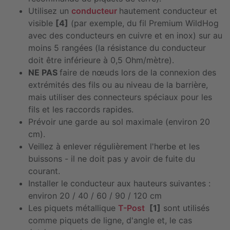
Utilisez un
conducteur
hautement conducteur et
visible
[4]
(par exemple, du fil Premium WildHog
avec des conducteurs en cuivre et en inox) sur au
moins 5 rangées (la résistance du conducteur
doit être inférieure à 0,5 Ohm/mètre).
NE PAS
faire de nœuds lors de la connexion des
extrémités des fils ou au niveau de la barrière,
mais utiliser des connecteurs spéciaux pour les
fils et les raccords rapides.
Prévoir une garde au sol maximale (environ 20
cm).
Veillez à enlever régulièrement l'herbe et les
buissons - il ne doit pas y avoir de fuite du
courant.
Installer le conducteur aux hauteurs suivantes :
environ 20 / 40 / 60 / 90 / 120 cm
Les piquets métallique
T-Post
[1]
sont utilisés
comme piquets de ligne, d'angle et, le cas