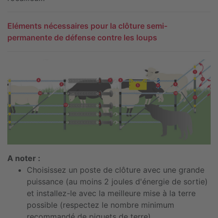
Eléments nécessaires pour la clôture semi-
permanente de défense contre les loups
A noter :
Choisissez un poste de clôture avec une grande
puissance (au moins 2 joules d'énergie de sortie)
et installez-le avec la meilleure mise à la terre
possible (respectez le nombre minimum
recommandé de piquets de terre).