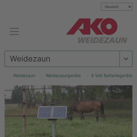
Weidezaun
Weidezaun
Weidezaungeräte
9 Volt Batteriegeräte