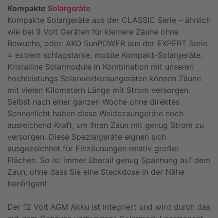
Kompakte
Solargeräte
Kompakte Solargeräte aus der CLASSIC Serie – ähnlich
wie bei 9 Volt Geräten für kleinere Zäune ohne
Bewuchs, oder: AKO SunPOWER aus der EXPERT Serie
= extrem schlagstarke, mobile Kompakt-Solargeräte.
Kristalline Solarmodule in Kombination mit unseren
hochleistungs Solarweidezaungeräten können Zäune
mit vielen Kilometern Länge mit Strom versorgen.
Selbst nach einer ganzen Woche ohne direktes
Sonnenlicht haben diese Weidezaungeräte noch
ausreichend Kraft, um Ihren Zaun mit genug Strom zu
versorgen. Diese Spezialgeräte eignen sich
ausgezeichnet für Einzäunungen relativ großer
Flächen. So ist immer überall genug Spannung auf dem
Zaun, ohne dass Sie eine Steckdose in der Nähe
benötigen!
Der 12 Volt AGM Akku ist integriert und wird durch das