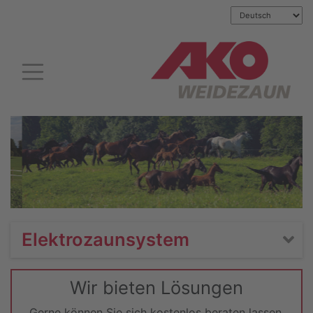
Elektrozaunsystem
Wir bieten Lösungen
Gerne können Sie sich kostenlos beraten lassen.