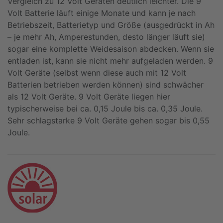
Vergleich zu 12 Volt Geräten deutlich leichter. Die 9
Volt Batterie läuft einige Monate und kann je nach
Betriebszeit, Batterietyp und Größe (ausgedrückt in Ah
– je mehr Ah, Amperestunden, desto länger läuft sie)
sogar eine komplette Weidesaison abdecken. Wenn sie
entladen ist, kann sie nicht mehr aufgeladen werden. 9
Volt Geräte (selbst wenn diese auch mit 12 Volt
Batterien betrieben werden können) sind schwächer
als 12 Volt Geräte. 9 Volt Geräte liegen hier
typischerweise bei ca. 0,15 Joule bis ca. 0,35 Joule.
Sehr schlagstarke 9 Volt Geräte gehen sogar bis 0,55
Joule.