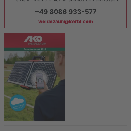
+49 8086 933-577
weidezaun@kerbl.com