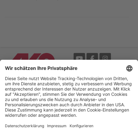
Messe
AGB
Mediathek
Garantie
Blätterkatalog
Impressum
Newsletter
Datenschutz
Bedienungsanleitungen /
Barrierefreiheitserklärung
My-Manual
Cookie-Einstellungen
Your Electric Fence Experts.