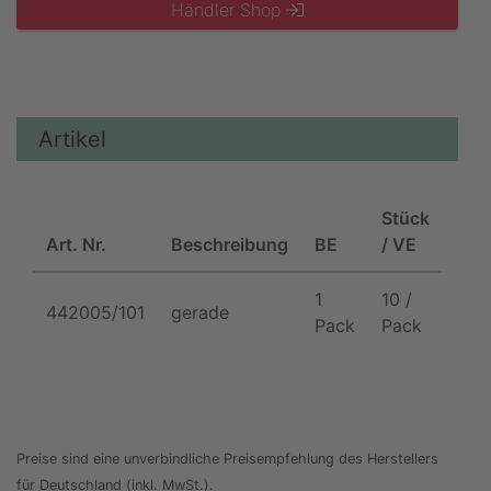
Händler Shop
Artikel
Stück
Art. Nr.
Beschreibung
BE
/ VE
VPE
1
10 /
442005/101
gerade
1/10
Pack
Pack
Preise sind eine unverbindliche Preisempfehlung des Herstellers
für Deutschland (inkl. MwSt.).