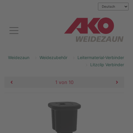
Weidezaun
Weidezubehör
Leitermaterial-Verbinder
Litzclip Verbinder
1 von 10