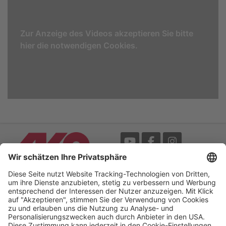
Zur Anzeige des Videos akzeptieren Sie bitte
hier die notwendigen Cookies.
Messe
AGB
Mediathek
Garantie
Blätterkatalog
Impressum
Newsletter
Datenschutz