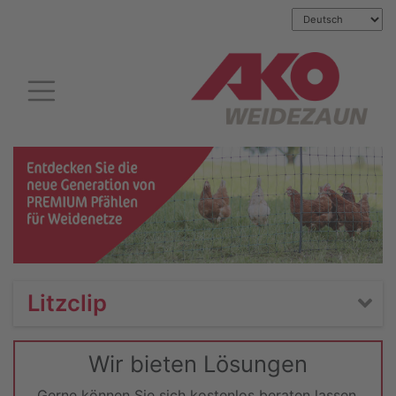
Litzclip
Wir bieten Lösungen
Gerne können Sie sich kostenlos beraten lassen.