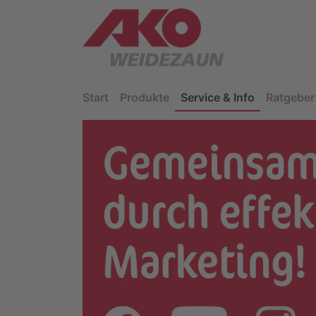
Start
Produkte
Service & Info
Ratgeber