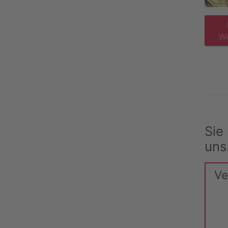
We
Sie
uns
Ve