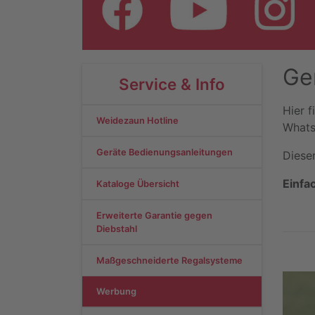
Ge
Service & Info
Hier f
Weidezaun Hotline
Whats
Geräte Bedienungsanleitungen
Dieser
Einfa
Kataloge Übersicht
Erweiterte Garantie gegen
Diebstahl
Maßgeschneiderte Regalsysteme
Werbung