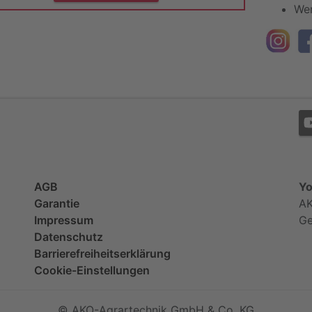
Wer
AGB
Yo
Garantie
AK
Impressum
G
Datenschutz
Barrierefreiheitserklärung
Cookie-Einstellungen
© AKO-Agrartechnik GmbH & Co. KG