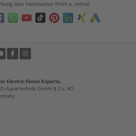
bung über Fachmedien (Print u. online)
ur Electric Fence Experts.
O-Agrartechnik GmbH & Co. KG
ermany