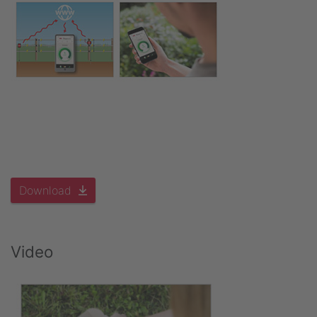
Download
Video