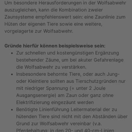
Um besondere Herausforderungen in der Wolfsabwehr
auszugleichen, kann die Kombination zweier
Zaunsysteme empfehlenswert sein: eine Zaunlinie zum
Hüten der eigenen Tiere sowie eine weitere,
vorgelagerte zur Wolfsabwehr.
Gründe hierfür können beispielsweise sein:
Zur schnellen und kostengünstigen Ergänzung
bestehender Zäune, um bei akuter Gefahrenlage
die Wolfsabwehr zu verstärken.
Insbesondere behornte Tiere, oder auch Jung-
oder Kleintiere sollten aus Tierschutzgründen nur
mit niedriger Spannung (= unter 2 Joule
Ausgangsenergie) am Zaun oder ganz ohne
Elektrifizierung eingezäunt werden
Benötigte Linienführung Leitermaterial der zu
hütenden Tiere sind nicht mit den Abständen über
Grund zur Wolfsabwehr vereinbar (v.a.
Pferdehaltung: in den 20- und 40-cm-Linien