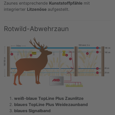
Zaunes entsprechende
Kunststoffpfähle
mit
integrierter
Litzenöse
aufgestellt.
Rotwild-Abwehrzaun
weiß-blaue TopLine Plus Zaunlitze
blaues TopLine Plus Weidezaunband
blaues Signalband