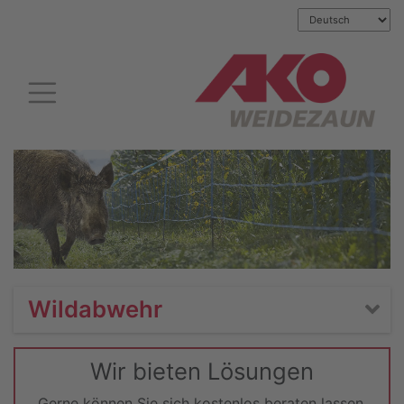
Wildabwehr
Wir bieten Lösungen
Gerne können Sie sich kostenlos beraten lassen.