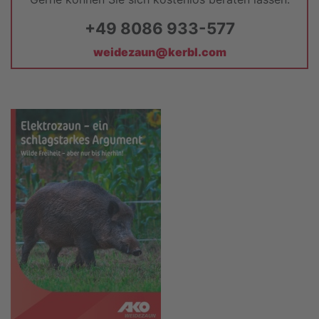
+49 8086 933-577
weidezaun@kerbl.com