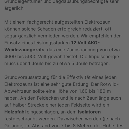
Grundeigentümer und Jagdausübungsbechtigte sehr
ärgerlich.
Mit einem fachgerecht aufgestellten Elektrozaun
können solche Schäden erfolgreich reduziert, oft
sogar gänzlich vermieden werden. Wir empfehlen den
Einsatz eines leistungsstarken
12 Volt AKO-
Weidezaungeräts
, das eine Zaunspannung von etwa
4000 bis 5000 Volt gewährleistet. Die Impulsenergie
muss über 1 Joule bis zu etwa 5 Joule betragen.
Grundvoraussetzung für die Effektivität eines jeden
Elektrozauns ist eine sehr gute Erdung. Der Rotwild-
Abwehrzaun sollte eine Höhe von 1,60 bis 1,80 m
haben. An den Feldecken und je nach Zaunlänge auch
auf halber Strecke einer jeden Feldseite wird ein
Holzpfahl
eingeschlagen, an dem
Isolatoren
festgeschraubt werden. Dazwischen werden (je nach
Gelände) im Abstand von 7 bis 8 Metern der Höhe des